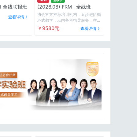
2026.11 FRM I/II 全线联报班
(2026.08) FRM I 全线班
协会官方推荐培训机构，五步进阶循
查看详情 》
环式教学，班内备考指导服务，帮你
解决备考路上遇到的难题。
￥9580元
查看详情 》