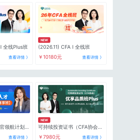
NEW
A I 全线Plus班
(2026.11) CFA I 全线班
￥10180元
查看详情 》
查看详情 》
NEW
官领航计划
可持续投资证书（CFA协会）
优享班-2026年版考纲
￥7980元
查看详情 》
查看详情 》