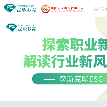
品职商
Previous