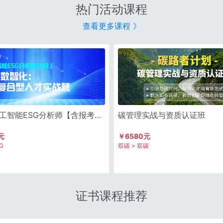
热门活动课程
查看更多课程 》
-人工智能ESG分析师【含报考
碳管理实战与资质认证班
元
￥6580元
ESG
双碳 > 双碳
证书课程推荐