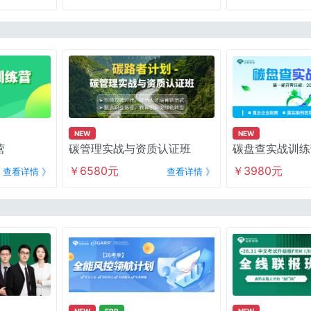
NEW
NEW
营
碳管理实战与资质认证班
碳盘查实战训练
￥6580元
￥3980元
查看详情 》
查看详情 》
NEW
FRR
NEW