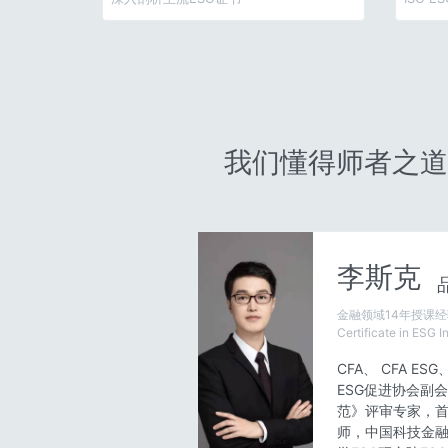
我们懂得师者之道
李斯克
金融领域14年授课经
Certificate in ESG 
CFA、 CFA E
ESG促进协会副
范》评审专家，
师，中国科技金融