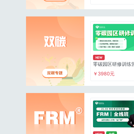
NEW
零碳园区研修训练
￥3980元
NEW
全线